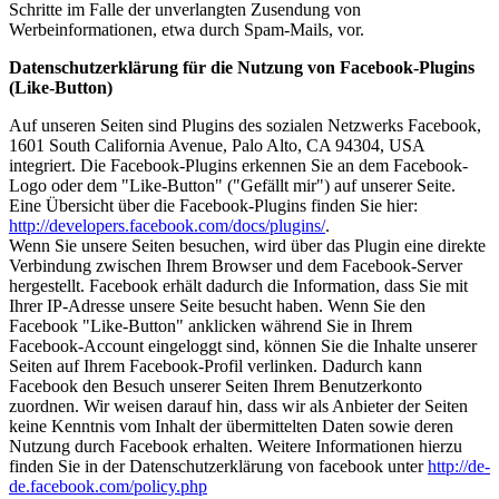
Schritte im Falle der unverlangten Zusendung von
Werbeinformationen, etwa durch Spam-Mails, vor.
Datenschutzerklärung für die Nutzung von Facebook-Plugins
(Like-Button)
Auf unseren Seiten sind Plugins des sozialen Netzwerks Facebook,
1601 South California Avenue, Palo Alto, CA 94304, USA
integriert. Die Facebook-Plugins erkennen Sie an dem Facebook-
Logo oder dem "Like-Button" ("Gefällt mir") auf unserer Seite.
Eine Übersicht über die Facebook-Plugins finden Sie hier:
http://developers.facebook.com/docs/plugins/
.
Wenn Sie unsere Seiten besuchen, wird über das Plugin eine direkte
Verbindung zwischen Ihrem Browser und dem Facebook-Server
hergestellt. Facebook erhält dadurch die Information, dass Sie mit
Ihrer IP-Adresse unsere Seite besucht haben. Wenn Sie den
Facebook "Like-Button" anklicken während Sie in Ihrem
Facebook-Account eingeloggt sind, können Sie die Inhalte unserer
Seiten auf Ihrem Facebook-Profil verlinken. Dadurch kann
Facebook den Besuch unserer Seiten Ihrem Benutzerkonto
zuordnen. Wir weisen darauf hin, dass wir als Anbieter der Seiten
keine Kenntnis vom Inhalt der übermittelten Daten sowie deren
Nutzung durch Facebook erhalten. Weitere Informationen hierzu
finden Sie in der Datenschutzerklärung von facebook unter
http://de-
de.facebook.com/policy.php