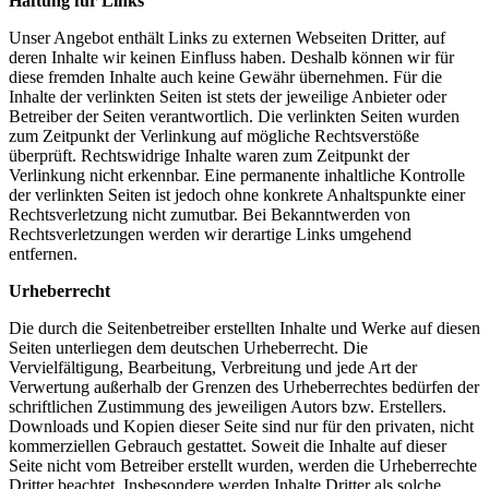
Haftung für Links
Unser Angebot enthält Links zu externen Webseiten Dritter, auf
deren Inhalte wir keinen Einfluss haben. Deshalb können wir für
diese fremden Inhalte auch keine Gewähr übernehmen. Für die
Inhalte der verlinkten Seiten ist stets der jeweilige Anbieter oder
Betreiber der Seiten verantwortlich. Die verlinkten Seiten wurden
zum Zeitpunkt der Verlinkung auf mögliche Rechtsverstöße
überprüft. Rechtswidrige Inhalte waren zum Zeitpunkt der
Verlinkung nicht erkennbar. Eine permanente inhaltliche Kontrolle
der verlinkten Seiten ist jedoch ohne konkrete Anhaltspunkte einer
Rechtsverletzung nicht zumutbar. Bei Bekanntwerden von
Rechtsverletzungen werden wir derartige Links umgehend
entfernen.
Urheberrecht
Die durch die Seitenbetreiber erstellten Inhalte und Werke auf diesen
Seiten unterliegen dem deutschen Urheberrecht. Die
Vervielfältigung, Bearbeitung, Verbreitung und jede Art der
Verwertung außerhalb der Grenzen des Urheberrechtes bedürfen der
schriftlichen Zustimmung des jeweiligen Autors bzw. Erstellers.
Downloads und Kopien dieser Seite sind nur für den privaten, nicht
kommerziellen Gebrauch gestattet. Soweit die Inhalte auf dieser
Seite nicht vom Betreiber erstellt wurden, werden die Urheberrechte
Dritter beachtet. Insbesondere werden Inhalte Dritter als solche