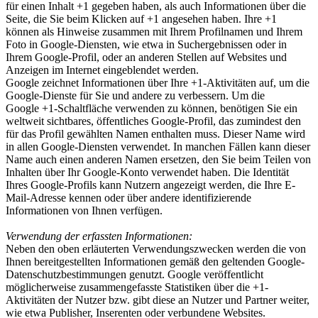
für einen Inhalt +1 gegeben haben, als auch Informationen über die
Seite, die Sie beim Klicken auf +1 angesehen haben. Ihre +1
können als Hinweise zusammen mit Ihrem Profilnamen und Ihrem
Foto in Google-Diensten, wie etwa in Suchergebnissen oder in
Ihrem Google-Profil, oder an anderen Stellen auf Websites und
Anzeigen im Internet eingeblendet werden.
Google zeichnet Informationen über Ihre +1-Aktivitäten auf, um die
Google-Dienste für Sie und andere zu verbessern. Um die
Google +1-Schaltfläche verwenden zu können, benötigen Sie ein
weltweit sichtbares, öffentliches Google-Profil, das zumindest den
für das Profil gewählten Namen enthalten muss. Dieser Name wird
in allen Google-Diensten verwendet. In manchen Fällen kann dieser
Name auch einen anderen Namen ersetzen, den Sie beim Teilen von
Inhalten über Ihr Google-Konto verwendet haben. Die Identität
Ihres Google-Profils kann Nutzern angezeigt werden, die Ihre E-
Mail-Adresse kennen oder über andere identifizierende
Informationen von Ihnen verfügen.
Verwendung der erfassten Informationen:
Neben den oben erläuterten Verwendungszwecken werden die von
Ihnen bereitgestellten Informationen gemäß den geltenden Google-
Datenschutzbestimmungen genutzt. Google veröffentlicht
möglicherweise zusammengefasste Statistiken über die +1-
Aktivitäten der Nutzer bzw. gibt diese an Nutzer und Partner weiter,
wie etwa Publisher, Inserenten oder verbundene Websites.