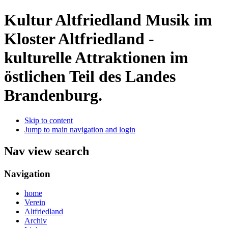
Kultur Altfriedland
Musik im
Kloster Altfriedland -
kulturelle Attraktionen im
östlichen Teil des Landes
Brandenburg.
Skip to content
Jump to main navigation and login
Nav view search
Navigation
home
Verein
Altfriedland
Archiv