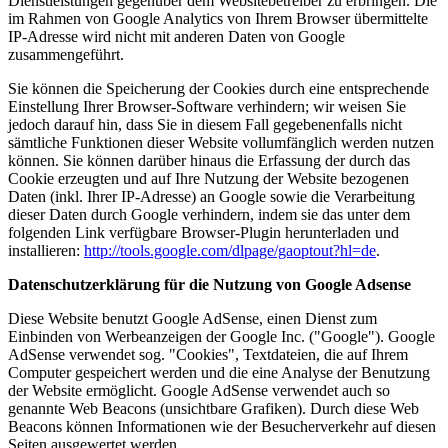
Dienstleistungen gegenüber dem Websitebetreiber zu erbringen. Die
im Rahmen von Google Analytics von Ihrem Browser übermittelte
IP-Adresse wird nicht mit anderen Daten von Google
zusammengeführt.
Sie können die Speicherung der Cookies durch eine entsprechende
Einstellung Ihrer Browser-Software verhindern; wir weisen Sie
jedoch darauf hin, dass Sie in diesem Fall gegebenenfalls nicht
sämtliche Funktionen dieser Website vollumfänglich werden nutzen
können. Sie können darüber hinaus die Erfassung der durch das
Cookie erzeugten und auf Ihre Nutzung der Website bezogenen
Daten (inkl. Ihrer IP-Adresse) an Google sowie die Verarbeitung
dieser Daten durch Google verhindern, indem sie das unter dem
folgenden Link verfügbare Browser-Plugin herunterladen und
installieren:
http://tools.google.com/dlpage/gaoptout?hl=de
.
Datenschutzerklärung für die Nutzung von Google Adsense
Diese Website benutzt Google AdSense, einen Dienst zum
Einbinden von Werbeanzeigen der Google Inc. ("Google"). Google
AdSense verwendet sog. "Cookies", Textdateien, die auf Ihrem
Computer gespeichert werden und die eine Analyse der Benutzung
der Website ermöglicht. Google AdSense verwendet auch so
genannte Web Beacons (unsichtbare Grafiken). Durch diese Web
Beacons können Informationen wie der Besucherverkehr auf diesen
Seiten ausgewertet werden.