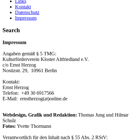
Links
Kontakt
Datenschutz
Impressum
Search
Impressum
Angaben gemäß § 5 TMG:
Kulturförderverein Kloster Altfriedland e.V.
c/o Ernst Herzog
Nostizstr. 29, 10961 Berlin
Kontakt:
Ernst Herzog
Telefon: +49 30 6917566
E-Mail: ernstherzog
(at)
online.de
Webdesign,
Grafik
und Redaktion:
Thomas Jung und Hilmar
Schulz
Fotos:
Yvette Thormann
Verantwortlich für den Inhalt nach § 55 Abs. 2 RStV: